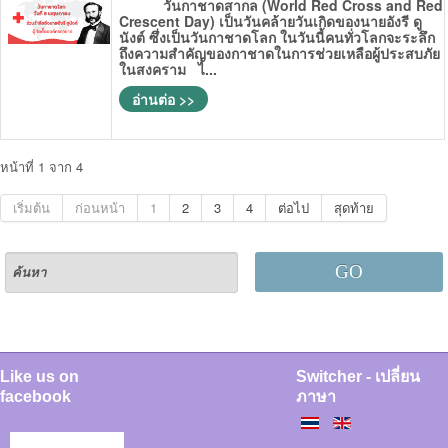
วันกาชาดสากล (World Red Cross and Red
Crescent Day) เป็นวันคล้ายวันเกิดของนายอังรี ดู
นังต์ ซึ่งเป็นวันกาชาดโลก ในวันนี้คนทั่วโลกจะระลึก
ถึงความสำคัญของกาชาดในการช่วยเหลือผู้ประสบภัย
ในสงคราม ไ...
อ่านต่อ >>
หน้าที่ 1 จาก 4
เริ่มต้น
ก่อนหน้า
1
2
3
4
ต่อไป
สุดท้าย
GO
Like us on
Switcher - เปลี่ยน
facebook
ภาษา