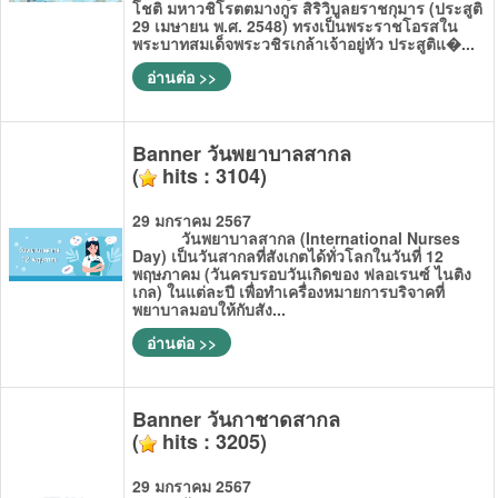
โชติ มหาวชิโรตตมางกูร สิริวิบูลยราชกุมาร (ประสูติ
29 เมษายน พ.ศ. 2548) ทรงเป็นพระราชโอรสใน
พระบาทสมเด็จพระวชิรเกล้าเจ้าอยู่หัว ประสูติแ�...
อ่านต่อ >>
Banner วันพยาบาลสากล
(
hits : 3104)
29 มกราคม 2567
วันพยาบาลสากล (International Nurses
Day) เป็นวันสากลที่สังเกตได้ทั่วโลกในวันที่ 12
พฤษภาคม (วันครบรอบวันเกิดของ ฟลอเรนซ์ ไนติง
เกล) ในแต่ละปี เพื่อทำเครื่องหมายการบริจาคที่
พยาบาลมอบให้กับสัง...
อ่านต่อ >>
Banner วันกาชาดสากล
(
hits : 3205)
29 มกราคม 2567