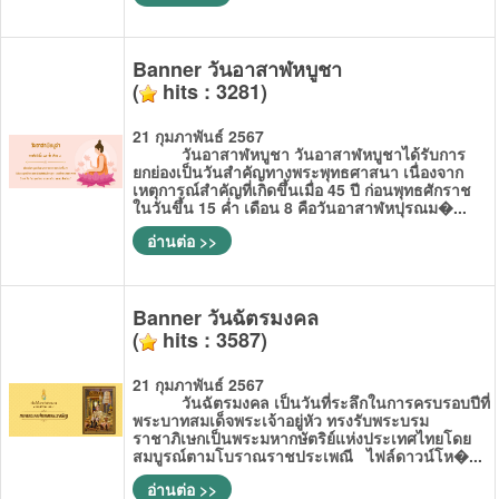
Banner วันอาสาฬหบูชา
(
hits : 3281)
21 กุมภาพันธ์ 2567
วันอาสาฬหบูชา วันอาสาฬหบูชาได้รับการ
ยกย่องเป็นวันสำคัญทางพระพุทธศาสนา เนื่องจาก
เหตุการณ์สำคัญที่เกิดขึ้นเมื่อ 45 ปี ก่อนพุทธศักราช
ในวันขึ้น 15 ค่ำ เดือน 8 คือวันอาสาฬหปุรณม�...
อ่านต่อ >>
Banner วันฉัตรมงคล
(
hits : 3587)
21 กุมภาพันธ์ 2567
วันฉัตรมงคล เป็นวันที่ระลึกในการครบรอบปีที่
พระบาทสมเด็จพระเจ้าอยู่หัว ทรงรับพระบรม
ราชาภิเษกเป็นพระมหากษัตริย์แห่งประเทศไทยโดย
สมบูรณ์ตามโบราณราชประเพณี ไฟล์ดาวน์โห�...
อ่านต่อ >>