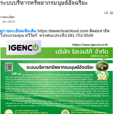
ระบบบริหารทรัพยากรมนุษย์อัจฉริยะ
รายละเอียด
ฮิต: 23015
ดูรายละเอียดเพิ่มเติม
https://
www.hraicloud.com
ติดต่อสาธิต
โปรแกรมคุณ ทวีวัตร์ ทรรศนะประทีป
081-752-9549