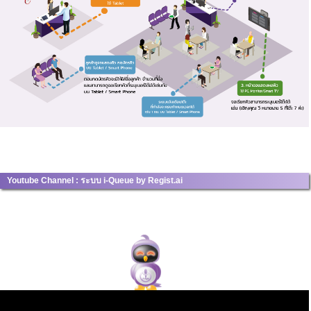
Youtube Channel : ระบบ i-Queue by Regist.ai