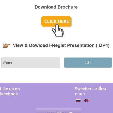
Download Brochure
View & Dowload i-Regist Presentation (.MP4)
GO
Like us on
Switcher - เปลี่ยน
facebook
ภาษา