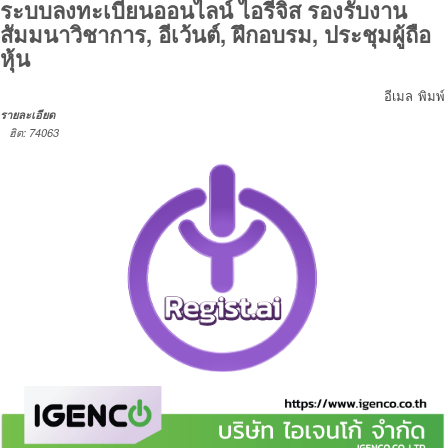
ระบบลงทะเบียนออนไลน์ ไอรีจิส รองรับงาน
สัมมนาวิชาการ, อีเว้นต์, ฝึกอบรม, ประชุมผู้ถือ
หุ้น
อีเมล
พิมพ์
รายละเอียด
ฮิต: 74063