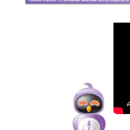
Youtube Channel : การสั่งซื้อสินค้าออนไลน์ผ่านระบบ Regist.ai (สำ