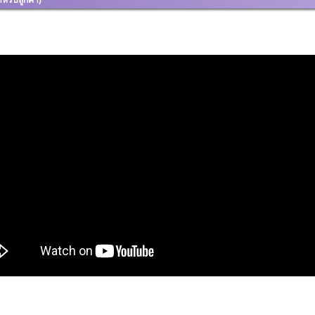
หรับลูกค้า)