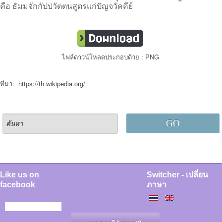
คือ ธัมมจักกัปปวัตตนสูตรแก่ปัญจวัคคีย์
ไฟล์ดาวน์โหลดประกอบด้วย : PNG
ที่มา:
https://th.wikipedia.org/
GO
Like us on
Switcher - เปลี่ยน
facebook
ภาษา