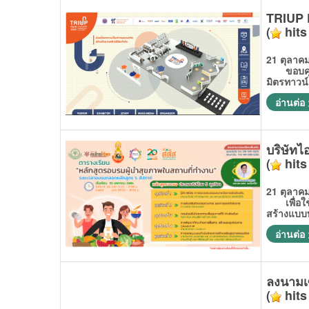
TRIUP 
(
hits
21 ตุลาค
ขอบคุณบร
มิตรทาวน์
อ่านต่อ
บริษัทไ
(
hits
21 ตุลาค
เพื่อใช้
สร้างแบบท
อ่านต่อ
ลงนามเ
(
hits