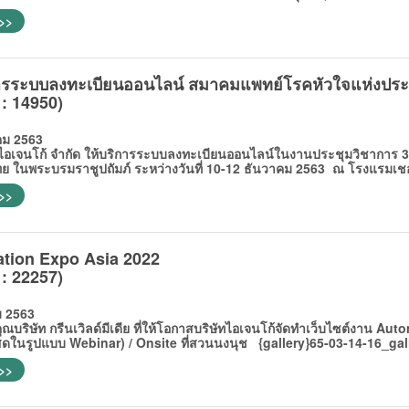
 >>
การระบบลงทะเบียนออนไลน์ สมาคมแพทย์โรคหัวใจแห่งประ
 : 14950)
คม 2563
อเจนโก้ จำกัด ให้บริการระบบลงทะเบียนออนไลน์ในงานประชุมวิชาการ 3
ย ในพระบรมราชูปถัมภ์ ระหว่างวันที่ 10-12 ธันวาคม 2563 ณ โรงแรมเชอ
 >>
tion Expo Asia 2022
 : 22257)
ม 2563
ษัท กรีนเวิลด์มีเดีย ที่ให้โอกาสบริษัทไอเจนโก้จัดทำเว็บไซต์งาน Au
ดในรูปแบบ Webinar) / Onsite ที่สวนนงนุช {gallery}65-03-14-16_galler
 >>