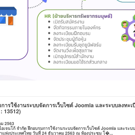
มการใช้งานระบบจัดการเว็บไซต์ Joomla และระบบลงทะเบ
 : 13512)
คม 2563
อเจนโก้ จำกัด ฝึกอบรมการใช้งานระบบจัดการเว็บไซต์ Joomla และระบบลง
าแห่งประเทศไทย วันที่ 24 ธันวาคม 2563 ณ ห้องประชุม โ�...