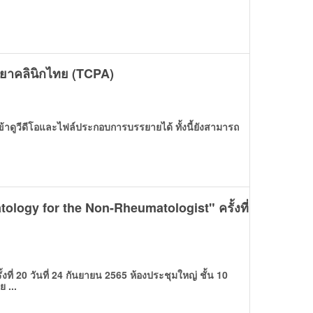
วิทยาคลินิกไทย (TCPA)
ูวีดีโอและไฟล์ประกอบการบรรยายได้ ทั้งนี้ยังสามารถ
logy for the Non-Rheumatologist" ครั้งที่
20 วันที่ 24 กันยายน 2565 ห้องประชุมใหญ่ ชั้น 10
 ...