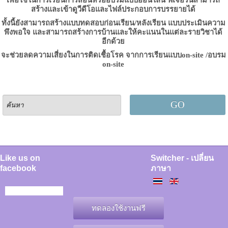
เพื่อใช้ในการเรียนการสอนหรืออบรมแบบออนไลน์ ฟีเจอร์นี้สามารถ
สร้างและเข้าดูวีดีโอและไฟล์ประกอบการบรรยายได้
ทั้งนี้ยังสามารถสร้างแบบทดสอบก่อนเรียน/หลังเรียน แบบประเมินความ
พึงพอใจ
และสามารถสร้างการบ้านและให้คะแนนในแต่ละรายวิชาได้
อีกด้วย
จะ
ช่วยลดความเสี่ยงในการติดเชื้อโรค จากการเรียนแบบon-site /อบรม
on-site
GO
Like us on
Switcher - เปลี่ยน
facebook
ภาษา
ทดลองใช้งานฟรี