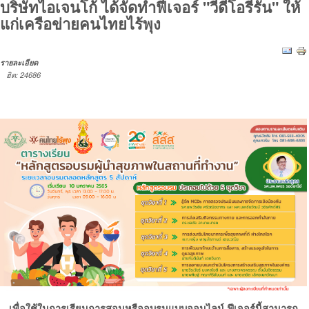
บริษัทไอเจนโก้ ได้จัดทำฟีเจอร์ "วีดีโอรีรัน" ให้
แก่เครือข่ายคนไทยไร้พุง
รายละเอียด
ฮิต: 24686