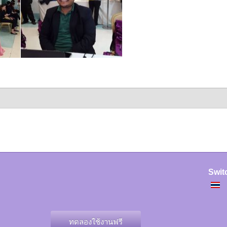
Swit
ทดลองใช้งานฟรี