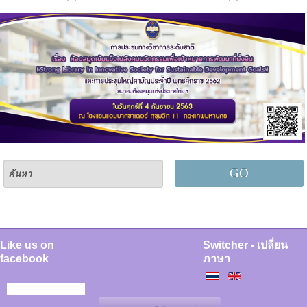
GO
Like us on
Switcher - เปลี่ยน
facebook
ภาษา