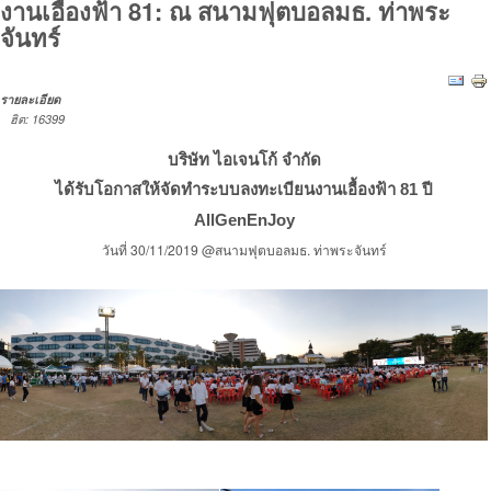
งานเอื้องฟ้า 81: ณ สนามฟุตบอลมธ. ท่าพระ
จันทร์
รายละเอียด
ฮิต: 16399
บริษัท ไอเจนโก้ จำกัด
ได้รับโอกาสให้จัดทำระบบลงทะเบียน
งานเอื้องฟ้า 81 ปี
AllGenEnJoy
วันที่ 30/11/2019 @สนามฟุตบอลมธ. ท่าพระจันทร์