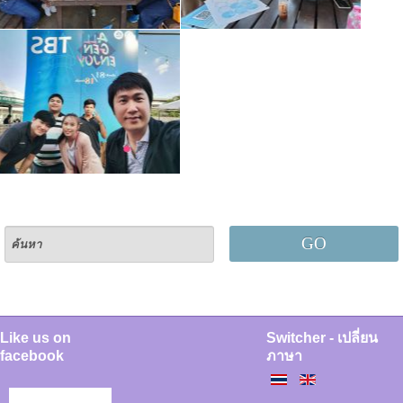
GO
Like us on
Switcher - เปลี่ยน
facebook
ภาษา