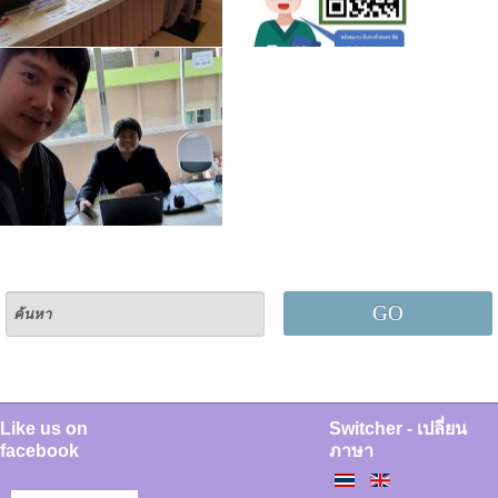
GO
Like us on
Switcher - เปลี่ยน
facebook
ภาษา