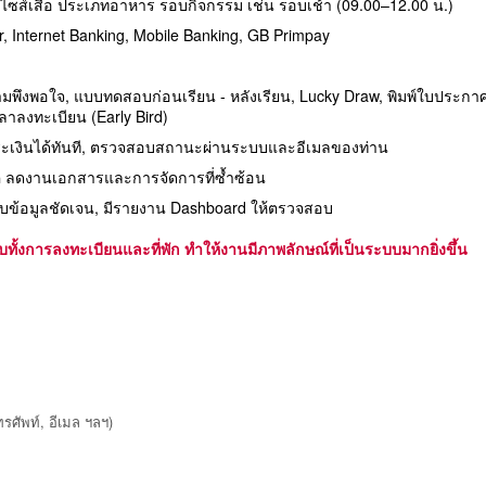
 ไซส์เสื้อ ประเภทอาหาร รอบกิจกรรม เช่น รอบเช้า (09.00–12.00 น.)
 Internet Banking, Mobile Banking, GB Primpay
พึงพอใจ, แบบทดสอบก่อนเรียน - หลังเรียน, Lucky Draw, พิมพ์ใบประกาศนี
วลาลงทะเบียน (Early Bird)
ำระเงินได้ทันที, ตรวจสอบสถานะผ่านระบบและอีเมลของท่าน
ิ ลดงานเอกสารและการจัดการที่ซ้ำซ้อน
ได้รับข้อมูลชัดเจน, มีรายงาน Dashboard ให้ตรวจสอบ
ั้งการลงทะเบียนและที่พัก ทำให้งานมีภาพลักษณ์ที่เป็นระบบมากยิ่งขึ้น
รศัพท์, อีเมล ฯลฯ)