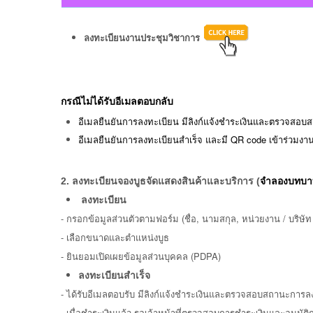
ลงทะเบียนงานประชุมวิชาการ
กรณีไม่ได้รับอีเมลตอบกลับ
อีเมลยืนยันการลงทะเบียน มีลิงก์แจ้งชำระเงินและตรวจสอ
อีเมลยืนยันการลงทะเบียนสำเร็จ และมี QR code เข้าร่วมงา
2.
ลงทะเบียนจองบูธจัดแสดงสินค้าและบริการ (
จำลองบทบาทเ
ลงทะเบียน
-
กรอกข้อมูลส่วนตัวตามฟอร์ม (ชื่อ, นามสกุล, หน่วยงาน / บริษัท 
- เลือกขนาดและตำแหน่งบูธ
-
ยินยอมเปิดเผยข้อมูลส่วนบุคคล (PDPA)
ลงทะเบียนสำเร็จ
-
ได้รับอีเมลตอบรับ มีลิงก์แจ้งชำระเงินและตรวจสอบสถานะการล
- เมื่อชำระเงินแล้ว รอเจ้าหน้าที่ตรวจสอบการชำระเงินและอนุมัต