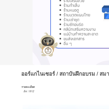
ออร์แกไนเซอร์ / สถาบันฝึกอบรม / สม
รายละเอียด
ฮิต: 1812