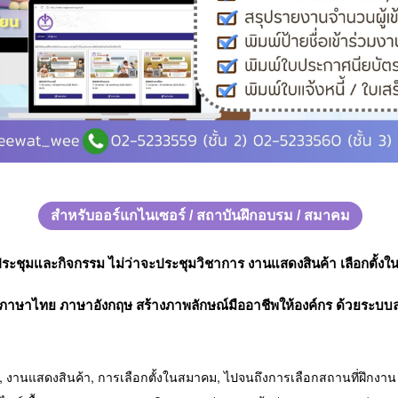
สำหรับออร์แกไนเซอร์ / สถาบันฝึกอบรม / สมาคม
ระชุมและกิจกรรม ไม่ว่าจะประชุมวิชาการ งานแสดงสินค้า เลือกตั้งใ
ั้งภาษาไทย ภาษาอังกฤษ สร้างภาพลักษณ์มืออาชีพให้องค์กร ด้วยระบบลง
, งานแสดงสินค้า, การเลือกตั้งในสมาคม, ไปจนถึงการเลือกสถานที่ฝึกงาน