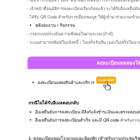
- เจ้าหน้าที่อนุมัติการลงทะเบียนเรียบร้อยแล้ว จะได้รับอีเมลยืน
- ได้รับ QR Code สำหรับการเยี่ยมชมบูธ ให้
ผู้เข้ามาร่วมงานเข้า
หลังจบงาน / กิจกรรม
-
กรอกแบบประเมินความพึงพอใจผ่านระบบ (ถ้ามี)
- ระบบสามารถพิมพ์ใบแจ้งหนี้ / ใบเสร็จรับเงิน (ออกใบเสร็จในนาม
ลงทะเบียนทดลองใช้
ลงทะเบียนแสดงสินค้าและบริการ
กรณีไม่ได้รับอีเมลตอบกลับ
อีเมลยืนยันการลงทะเบียน มีลิงก์แจ้งชำระเงินและตรวจสอ
อีเมลยืนยันการลงทะเบียนสำเร็จ และมี QR code
สำหรับการเ
3
.
ลงทะเบียน
จองโรงแรมและห้องพัก (สำหรับงานประชุมวิ