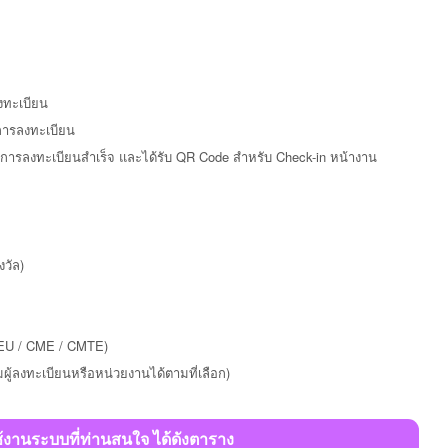
งทะเบียน
ิการลงทะเบียน
นยันการลงทะเบียนสำเร็จ และได้รับ QR Code สำหรับ Check-in หน้างาน
งวัล)
NEU / CME / CMTE)
ผู้ลงทะเบียนหรือหน่วยงานได้ตามที่เลือก)
งานระบบที่ท่านสนใจ ได้ดังตาราง