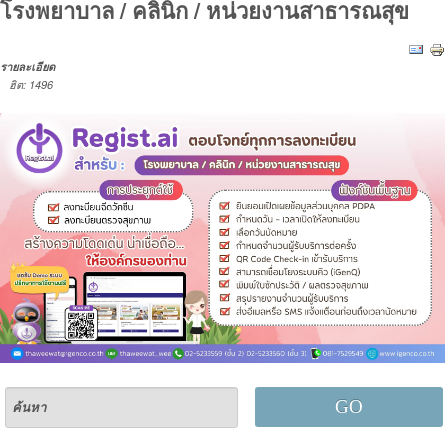
โรงพยาบาล / คลินิก / หน่วยงานสาธารณสุข
รายละเอียด
ฮิต: 1496
GO