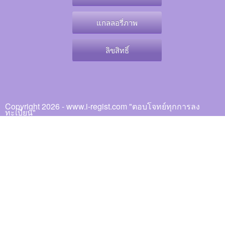
แกลลอรี่ภาพ
ลิขสิทธิ์
Copyright 2026 - www.i-regist.com "ตอบโจทย์ทุกการลง
ทะเบียน"