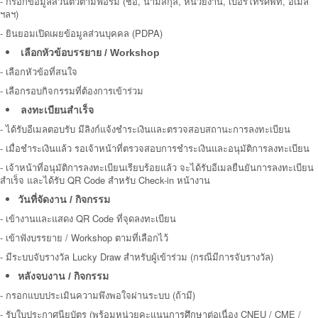
-
กรอกข้อมูลส่วนตัวตามฟอร์ม (ชื่อ, นามสกุล, หน่วยงาน, เบอร์โทรศัพท์, อีเมล
ฯลฯ)
- ยินยอมเปิดเผยข้อมูลส่วนบุคคล (PDPA)
เลือกหัวข้อบรรยาย / Workshop
-
เลือกหัวข้อที่สนใจ
- เลือกรอบกิจกรรมที่ต้องการเข้าร่วม
ลงทะเบียนสำเร็จ
-
ได้รับอีเมลตอบรับ มีลิงก์แจ้งชำระเงินและตรวจสอบสถานะการลงทะเบียน
- เมื่อชำระเงินแล้ว รอเจ้าหน้าที่ตรวจสอบการชำระเงินและอนุมัติการลงทะเบียน
- เจ้าหน้าที่อนุมัติการลงทะเบียนเรียบร้อยแล้ว จะได้รับอีเมลยืนยันการลงทะเบียน
สำเร็จ และได้รับ QR Code สำหรับ Check-in หน้างาน
วันที่จัดงาน / กิจกรรม
-
เข้างานและแสดง QR Code ที่จุดลงทะเบียน
- เข้าฟังบรรยาย / Workshop ตามที่เลือกไว้
- มีระบบจับรางวัล Lucky Draw สำหรับผู้เข้าร่วม (กรณีมีการจับรางวัล)
หลังจบงาน / กิจกรรม
-
กรอกแบบประเมินความพึงพอใจผ่านระบบ (ถ้ามี)
- รับใบประกาศนียบัตร (พร้อมหน่วยคะแนนการศึกษาต่อเนื่อง CNEU / CME /