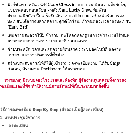
ฟังก์ชันครบครัน : QR Code Check-in, แบบประเมินความพึงพอใจ,
แบบทดสอบก่อนเรียน - หลังเรียน, Lucky Draw, พิมพ์ใบ
ประกาศนียบัตร/ใบเสร็จรับเงิน แบบ all in one, สร้างฟอร์มการลง
ทะเบียนได้อย่างหลากหลาย, ดูวิดีโอรีรัน, กำหนดช่วงเวลาลงทะเบียน
(Early Bird)
เพิ่มความสะดวกให้ผู้เข้าร่วม: อัพโหลดหลักฐานการชำระเงินได้ทันที,
ตรวจสอบสถานะผ่านระบบและอีเมลของท่าน
ช่วยประหยัดเวลาและลดความผิดพลาด : ระบบอัตโนมัติ ลดงาน
เอกสารและการจัดการที่ซ้ำซ้อน
สร้างประสบการณ์ที่ดีให้ผู้เข้าร่วม : ลงทะเบียนง่าย, ได้รับข้อมูล
ชัดเจน, มีรายงาน Dashboard ให้ตรวจสอบ
หมายเหตุ มีระบบจองโรงแรมและห้องพัก ผู้จัดงานดูแลครบทั้งการลง
ทะเบียนและที่พัก ทำให้งานมีภาพลักษณ์ที่เป็นระบบมากยิ่งขึ้น
วิธีการลงทะเบียน Step By
Step (จำลองเป็นผู้ลงทะเบียน)
1. งานประชุมวิชาการ
ลงทะเบียน