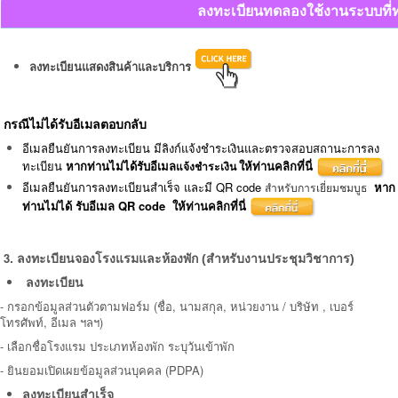
ลงทะเบียนทดลองใช้งานระบบที่ท
ลงทะเบียนแสดงสินค้าและบริการ
กรณีไม่ได้รับอีเมลตอบกลับ
อีเมลยืนยันการลงทะเบียน มีลิงก์แจ้งชำระเงินและตรวจสอบสถานะการลง
ทะเบียน
หากท่านไม่ได้รับอีเมล
ให้ท่านคลิกที่นี่
แจ้งชำระเงิน
อีเมลยืนยันการลงทะเบียนสำเร็จ และมี QR code
หาก
สำหรับการเยี่ยมชมบูธ
ท่านไม่ได้ รับอีเมล QR code ให้ท่านคลิกที่นี่
3
.
ลงทะเบียน
จองโรงแรมและห้องพัก (สำหรับงานประชุมวิชาการ)
ลงทะเบียน
-
กรอกข้อมูลส่วนตัวตามฟอร์ม (ชื่อ, นามสกุล, หน่วยงาน / บริษัท , เบอร์
โทรศัพท์, อีเมล ฯลฯ)
- เลือกชื่อโรงแรม ประเภทห้องพัก ระบุวันเข้าพัก
-
ยินยอมเปิดเผยข้อมูลส่วนบุคคล (PDPA)
ลงทะเบียนสำเร็จ